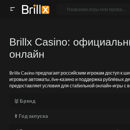
Название игры или провайдера
Brillx Casino: официаль
онлайн
Brillx Casino предлагает российским игрокам доступ к 
игровые автоматы, live‑казино и поддержка рублёвых деп
предоставляет условия для стабильной онлайн‑игры с
🥇 Бренд
⬆ Год запуска