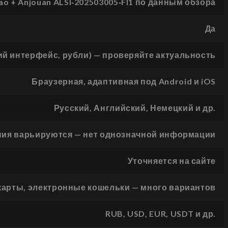
ao + Anjouan ALSI‑202503005‑FI1 по данным обзора
Да
ий интерфейс, рубли) — проверяйте актуальность
Браузерная, адаптивная под Android и iOS
Русский, Английский, Немецкий и др.
ия варьируются — нет однозначной информации
Уточняется на сайте
арты, электронные кошельки — много вариантов
RUB, USD, EUR, USDT и др.