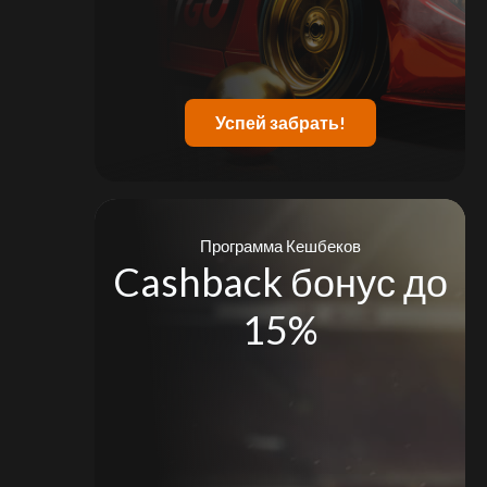
Успей забрать!
Программа Кешбеков
Cashback бонус до
15%