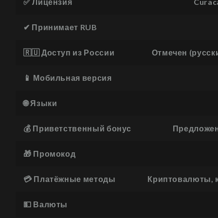
✅ Лицензия
Curac
✔ Принимает RUB
🇷🇺 Доступ из России
Отмечен (русск
📱 Мобильная версия
🌐 Языки
💰 Приветственный бонус
Предложен
🎁 Промокод
💳 Платёжные методы
Криптовалюты, к
💵 Валюты